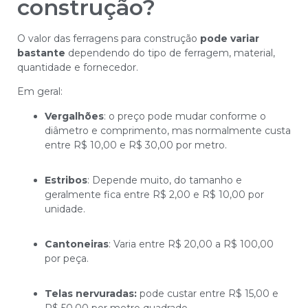
construção?
O valor das ferragens para construção
pode variar
bastante
dependendo do tipo de ferragem, material,
quantidade e fornecedor.
Em geral:
Vergalhões
: o preço pode mudar conforme o
diâmetro e comprimento, mas normalmente custa
entre R$ 10,00 e R$ 30,00 por metro.
Estribos
: Depende muito, do tamanho e
geralmente fica entre R$ 2,00 e R$ 10,00 por
unidade.
Cantoneiras
: Varia entre R$ 20,00 a R$ 100,00
por peça.
Telas nervuradas:
pode custar entre R$ 15,00 e
R$ 50,00 por metro quadrado.