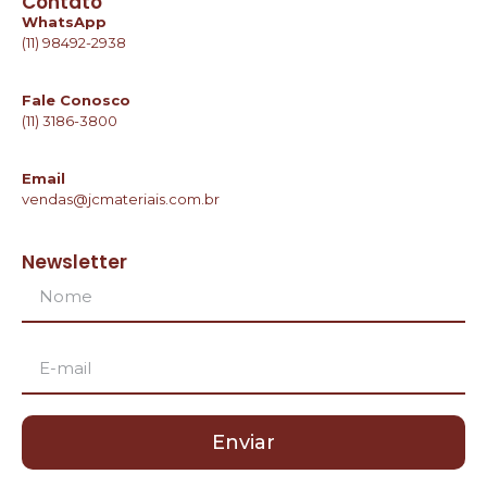
Contato
WhatsApp
(11) 98492-2938
Fale Conosco
(11) 3186-3800
Email
vendas@jcmateriais.com.br
Newsletter
Enviar