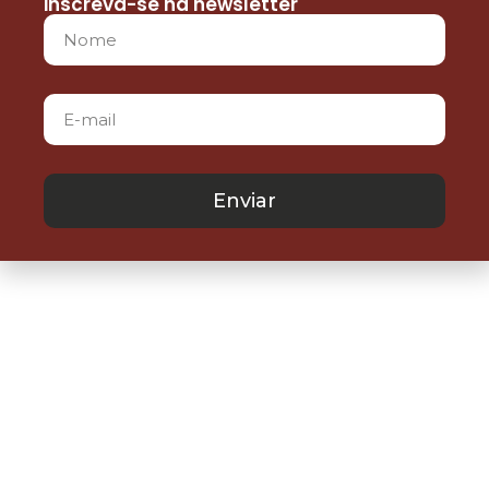
inscreva-se na newsletter
Enviar