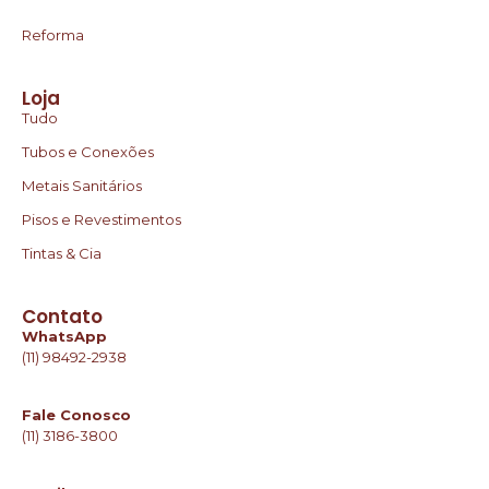
Reforma
Loja
Tudo
Tubos e Conexões
Metais Sanitários
Pisos e Revestimentos
Tintas & Cia
Contato
WhatsApp
(11) 98492-2938
Fale Conosco
(11) 3186-3800