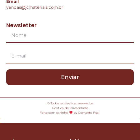
Email
vendas@jcmateriais.com.br
Newsletter
Enviar
© Todos os direitos reservados
Política de Privacidade
Feito com carinho
by Converte Fácil