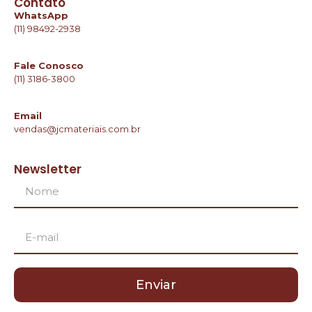
Contato
WhatsApp
(11) 98492-2938
Fale Conosco
(11) 3186-3800
Email
vendas@jcmateriais.com.br
Newsletter
Enviar