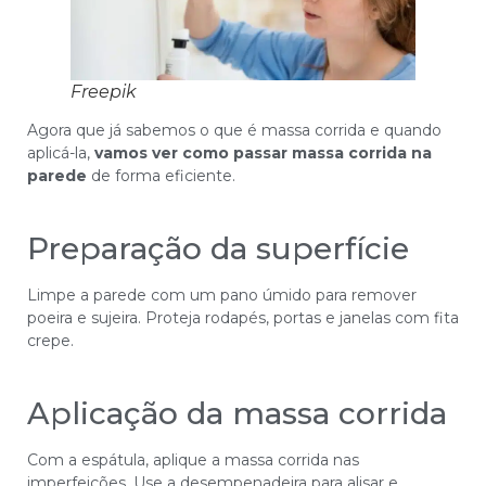
Freepik
Agora que já sabemos o que é massa corrida e quando
aplicá-la,
vamos ver como passar massa corrida na
parede
de forma eficiente.
Preparação da superfície
Limpe a parede com um pano úmido para remover
poeira e sujeira. Proteja rodapés, portas e janelas com fita
crepe.
Aplicação da massa corrida
Com a espátula, aplique a massa corrida nas
imperfeições. Use a desempenadeira para alisar e