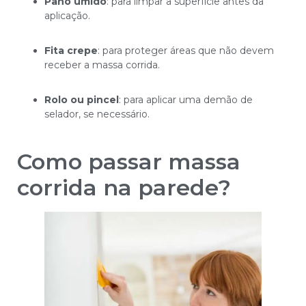
Pano úmido
: para limpar a superfície antes da
aplicação.
Fita crepe
: para proteger áreas que não devem
receber a massa corrida.
Rolo ou pincel
: para aplicar uma demão de
selador, se necessário.
Como passar massa
corrida na parede?