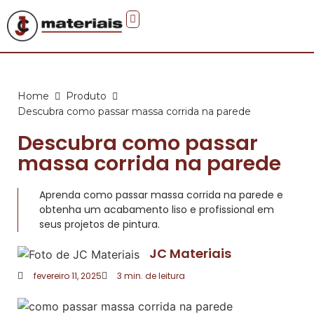
Faça você mesmo
Home
Produto
Descubra como passar massa corrida na parede
Descubra como passar
massa corrida na parede
Aprenda como passar massa corrida na parede e
obtenha um acabamento liso e profissional em
seus projetos de pintura.
JC Materiais
fevereiro 11, 2025
3
min. de leitura