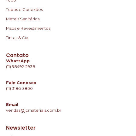
Tubos e Conexões
Metais Sanitários
Pisos e Revestimentos
Tintas & Cia
Contato
WhatsApp
(11) 98492-2938
Fale Conosco
(11) 3186-3800
Email
vendas@jcmateriais.com.br
Newsletter