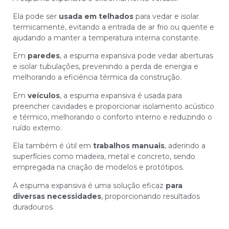
Ela pode ser
usada em telhados
para vedar e isolar
termicamente, evitando a entrada de ar frio ou quente e
ajudando a manter a temperatura interna constante.
Em
paredes
, a espuma expansiva pode vedar aberturas
e isolar tubulações, prevenindo a perda de energia e
melhorando a eficiência térmica da construção.
Em
veículos
, a espuma expansiva é usada para
preencher cavidades e proporcionar isolamento acústico
e térmico, melhorando o conforto interno e reduzindo o
ruído externo.
Ela também é útil em
trabalhos manuais
, aderindo a
superfícies como madeira, metal e concreto, sendo
empregada na criação de modelos e protótipos.
A espuma expansiva é uma solução eficaz
para
diversas necessidades
, proporcionando resultados
duradouros.