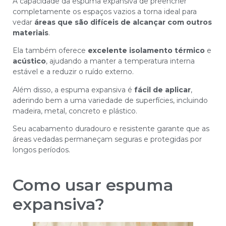
A capacidade da espuma expansiva de preencher
completamente os espaços vazios a torna ideal para
vedar
áreas que são difíceis de alcançar com outros
materiais
.
Ela também oferece
excelente isolamento térmico
e
acústico
, ajudando a manter a temperatura interna
estável e a reduzir o ruído externo.
Além disso, a espuma expansiva é
fácil de aplicar
,
aderindo bem a uma variedade de superfícies, incluindo
madeira, metal, concreto e plástico.
Seu acabamento duradouro e resistente garante que as
áreas vedadas permaneçam seguras e protegidas por
longos períodos.
Como usar espuma
expansiva?