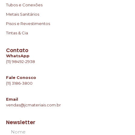
Tubos e Conexões
Metais Sanitários
Pisos e Revestimentos
Tintas & Cia
Contato
WhatsApp
(11) 98492-2938
Fale Conosco
(11) 3186-3800
Email
vendas@jcmateriais.com.br
Newsletter