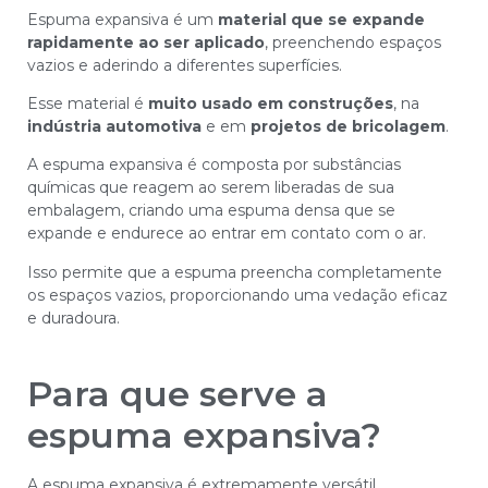
Espuma expansiva é um
material que se expande
rapidamente ao ser aplicado
, preenchendo espaços
vazios e aderindo a diferentes superfícies.
Esse material é
muito usado em construções
, na
indústria automotiva
e em
projetos de bricolagem
.
A espuma expansiva é composta por substâncias
químicas que reagem ao serem liberadas de sua
embalagem, criando uma espuma densa que se
expande e endurece ao entrar em contato com o ar.
Isso permite que a espuma preencha completamente
os espaços vazios, proporcionando uma vedação eficaz
e duradoura.
Para que serve a
espuma expansiva?
A espuma expansiva é extremamente versátil.