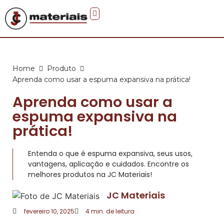
Faça você mesmo
Home
Produto
Aprenda como usar a espuma expansiva na prática!
Aprenda como usar a
espuma expansiva na
prática!
Entenda o que é espuma expansiva, seus usos,
vantagens, aplicação e cuidados. Encontre os
melhores produtos na JC Materiais!
JC Materiais
fevereiro 10, 2025
4
min. de leitura