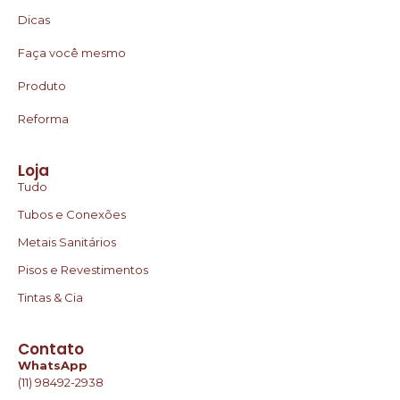
Dicas
Faça você mesmo
Produto
Reforma
Loja
Tudo
Tubos e Conexões
Metais Sanitários
Pisos e Revestimentos
Tintas & Cia
Contato
WhatsApp
(11) 98492-2938