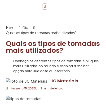
Faça você mesmo
Home
Dicas
Quais os tipos de tomadas mais utilizados?
Quais os tipos de tomadas
mais utilizados?
Conheça os diferentes tipos de tomadas e plugues
mais utilizados no mundo e escolha a melhor
opção para sua casa ou escritório.
JC Materiais
fevereiro 15, 2025
3
min. de leitura