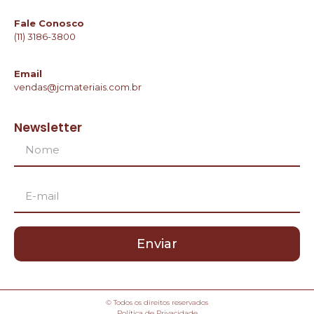
Fale Conosco
(11) 3186-3800
Email
vendas@jcmateriais.com.br
Newsletter
Enviar
© Todos os direitos reservados
Política de Privacidade