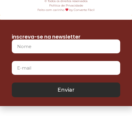
© Todos os direitos reservados
Política de Privacidade
Feito com carinho
by Converte Fácil
inscreva-se na newsletter
Enviar