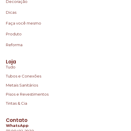
Decoração
Dicas
Faça você mesmo
Produto
Reforma
Loja
Tudo
Tubos e Conexões
Metais Sanitários
Pisos e Revestimentos
Tintas & Cia
Contato
WhatsApp
(11) 98492-2938